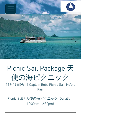
Picnic Sail Package 天
使の海ピクニック
11月19日(火)
  |  
Captain Bobs Picnic Sail, He'eia
Pier
Picnic Sail / 天使の海ピクニック (Duration:
10:30am - 2:30pm)