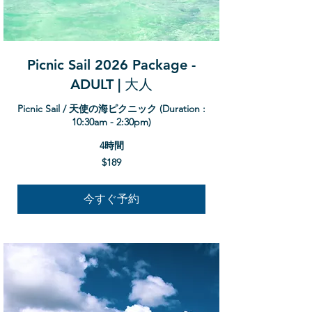
Picnic Sail 2026 Package -
ADULT | 大人
Picnic Sail / 天使の海ピクニック (Duration :
10:30am - 2:30pm)
4時間
189
$189
米
ド
ル
今すぐ予約