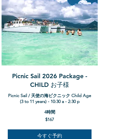
Picnic Sail 2026 Package -
CHILD お子様
Picnic Sail / 天使の海ピクニック Child Age
(3 to 11 years) - 10:30 a - 2:30 p
4時間
167
$167
米
ド
ル
今すぐ予約